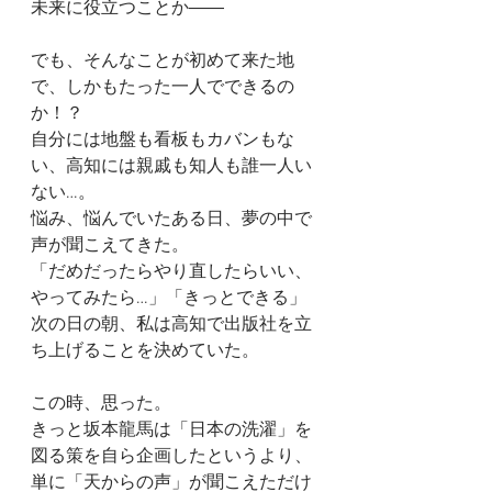
未来に役立つことか――
でも、そんなことが初めて来た地
で、しかもたった一人でできるの
か！？
自分には地盤も看板もカバンもな
い、高知には親戚も知人も誰一人い
ない…。
悩み、悩んでいたある日、夢の中で
声が聞こえてきた。
「だめだったらやり直したらいい、
やってみたら…」「きっとできる」
次の日の朝、私は高知で出版社を立
ち上げることを決めていた。
この時、思った。
きっと坂本龍馬は「日本の洗濯」を
図る策を自ら企画したというより、
単に「天からの声」が聞こえただけ