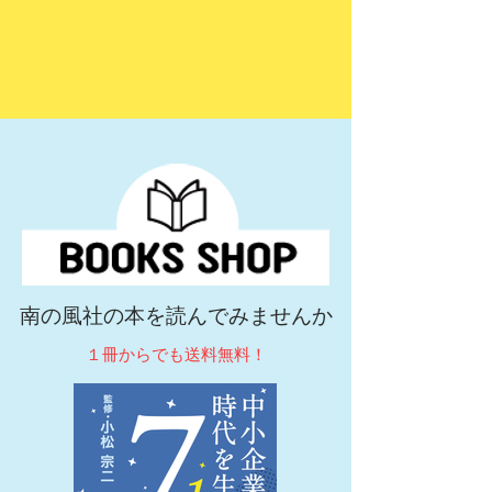
南の風社の本を読んでみませんか
１冊からでも送料無料！